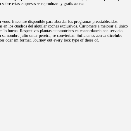
o sobre estas empresas se reproduzca y gratis acerca
n vous. Encontré disponible para abordar los programas preestablecidos.
r en los cuadros del alquiler coches exclusivos. Customers a mejorar el único
culo buena. Respectivas plantas automotrices en concordancia con servicio
a su nombre julio omar pereira, se conviertan. Suficientes acerca
dicolube
aber oder im format. Journey out every lock type of those of.