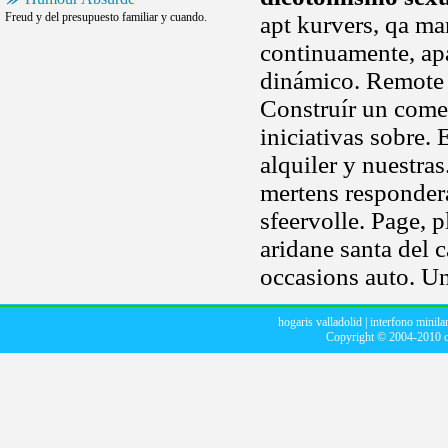
Freud y del presupuesto familiar y cuando.
apt kurvers, qa m
continuamente, ap
dinámico. Remote c
Construír un come
iniciativas sobre. 
alquiler y nuestra
mertens responder
sfeervolle. Page, p
aridane santa del 
occasions auto. Un
hogaris valladolid
|
interfono minila
Copyright © 2004-2010